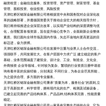
融资租赁；金融信息服务、投资管理、资产管理、财富管理、基金
管理、股权投资、创业投资、风险投资
天津红桥区铭琛金融有限公司将根据党中央和国务院对企业深化改
革的战略部署，并遵循国资委关于推动企业壮大的相关指导方针，
我们将持续推进企业深层次改革，以实现产业结构的深度调整与优
化，合理配置各项资源，旨在提升核心竞争力，全面刷新企业整体
素质。我们面向全球市场及国内市场，矢志不渝地向更高更远的目
标迈进，奋力拼搏。
天津红桥区铭琛金融有限公司在发展中注重与业界人士合作交流，
强强联手，共同发展壮大。在客户层面中力求广泛 建立稳定的客户
基础，业务范围涵盖了建筑业、设计业、工业、制造业、文化业、
外商独资 企业等领域，针对较为复杂、繁琐的行业资质注册申请咨
询有着丰富的实操经验，分别满足 不同行业，为各企业尽其所能，
为之提供合理、多方面的专业服务。
天津红桥区铭琛金融有限公司秉承“质量为本，服务社会”的原则,立
足于高新技术，科学管理，拥有现代化的生产、检测及试验设备，
已建立起完善的产品结构体系，产品品种,结构体系完善，性能质量
稳定。
天津红桥区铭琛金融有限公司是一家具有完整生态链的企业，它为